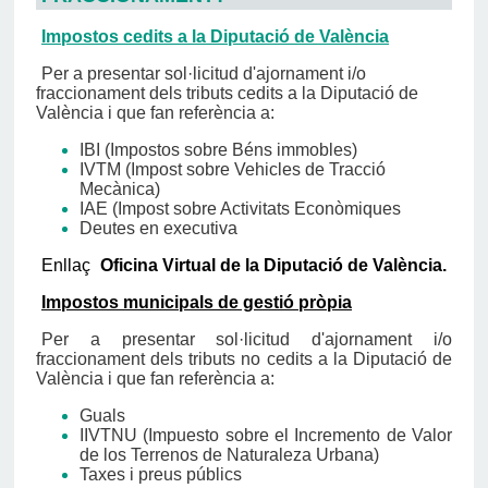
Impostos cedits a la Diputació de València
Per a presentar sol·licitud d'ajornament i/o
fraccionament dels tributs cedits a la Diputació de
València i que fan referència a:
IBI (Impostos sobre Béns immobles)
IVTM (Impost sobre Vehicles de Tracció
Mecànica)
IAE (Impost sobre Activitats Econòmiques
Deutes en executiva
Enllaç
Oficina Virtual de la Diputació de València.
Impostos municipals de gestió pròpia
Per a presentar sol·licitud d'ajornament i/o
fraccionament dels tributs no cedits a la Diputació de
València i que fan referència a:
Guals
IIVTNU (Impuesto sobre el Incremento de Valor
de los Terrenos de Naturaleza Urbana)
Taxes i preus públics