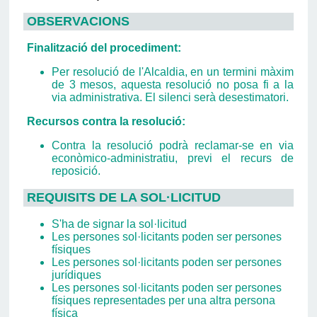
OBSERVACIONS
Finalització del procediment:
Per resolució de l'Alcaldia, en un termini màxim
de 3 mesos, aquesta resolució no posa fi a la
via administrativa. El silenci serà desestimatori.
Recursos contra la resolució:
Contra la resolució podrà reclamar-se en via
econòmico-administratiu, previ el recurs de
reposició.
REQUISITS DE LA SOL·LICITUD
S'ha de signar la sol·licitud
Les persones sol·licitants poden ser persones
físiques
Les persones sol·licitants poden ser persones
jurídiques
Les persones sol·licitants poden ser persones
físiques representades per una altra persona
física