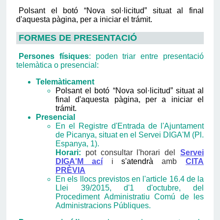
Polsant el botó “Nova sol·licitud” situat al final
d'aquesta pàgina, per a iniciar el trámit.
FORMES DE PRESENTACIÓ
Persones físiques
: poden triar entre presentació
telemàtica o presencial:
Telemàticament
Polsant el botó “Nova sol·licitud” situat al
final d'aquesta pàgina, per a iniciar el
trámit.
Presencial
En el Registre d'Entrada de l'Ajuntament
de Picanya, situat en el Servei DIGA'M (Pl.
Espanya, 1).
Horari:
pot consultar l'horari del
Servei
DIGA'M ací
i
s'atendrà
amb
CITA
PRÈVIA
En els llocs previstos en l'article 16.4 de la
Llei 39/2015, d'1 d'octubre, del
Procediment Administratiu Comú de les
Administracions Públiques.